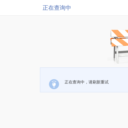
正在查询中
正在查询中，请刷新重试